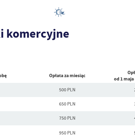
tki komercyjne
Opł
obę
Opłata za miesiąc
od 1 maja 
500 PLN
650 PLN
750 PLN
950 PLN