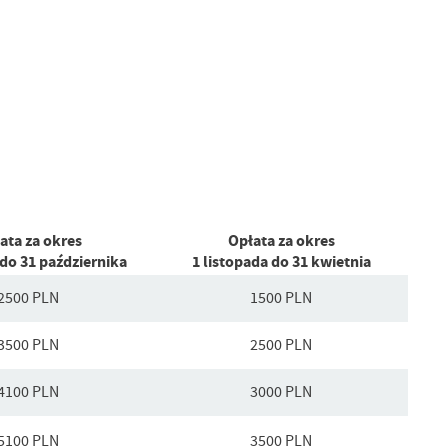
ata za okres
Opłata za okres
do 31 października
1 listopada do 31 kwietnia
2500 PLN
1500 PLN
3500 PLN
2500 PLN
4100 PLN
3000 PLN
5100 PLN
3500 PLN